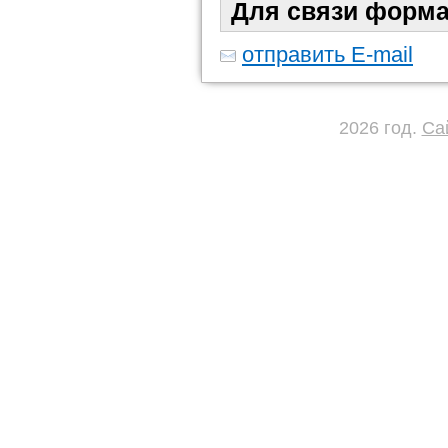
Для связи форма
отправить E-mail
2026 год.
Са