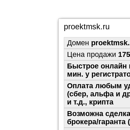
proektmsk.ru
Домен
proektmsk.
Цена продажи
175
Быстрое онлайн 
мин. у регистрат
Оплата любым уд
(сбер, альфа и др
и т.д., крипта
Возможна сделка
брокера/гаранта 